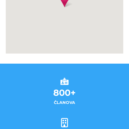
800
+
ČLANOVA