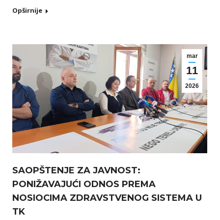
Opširnije
mar
11
2026
SAOPŠTENJE ZA JAVNOST:
PONIŽAVAJUĆI ODNOS PREMA
NOSIOCIMA ZDRAVSTVENOG SISTEMA U
TK