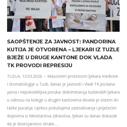
SAOPŠTENJE ZA JAVNOST: PANDORINA
KUTIJA JE OTVORENA – LJEKARI IZ TUZLE
BJEŽE U DRUGE KANTONE DOK VLADA
TK PROVODI REPRESIJU
TUZLA, 13.03.2026. – Masovnim protestom ljekara medicine
i stomatologije u Tuzli, danas je javnosti i Vladi TK poslana
jasna i nepokolebljiva poruka: diskriminacija tuzlanskih ljekara
u odnosu na kolege u drugim kantonima dovela je sistem do
tačke pucanja. Uprkos pokušajima zastrašivanja i prijetećim
dopisima iz Ministarstva zdravstva, ljekari su danas dokazali
da je dostojanstvo struke…