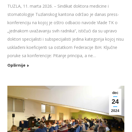
TUZLA, 11. marta 2026. – Sindikat doktora medicine i
stomatologije Tuzlanskog kantona održao je danas press-
konferenciju na kojoj je oštro odbacio navode Vlade TK o
„jednakom uvažavanju svih radnika“, ističući da su upravo
doktori specijalisti i subspecijalisti jedina kategorija kojoj nisu
usklađeni koeficijenti sa ostatkom Federacije BiH. Ključne
poruke sa konferencije: Pitanje principa, a ne…
Opširnije
dec
24
2024