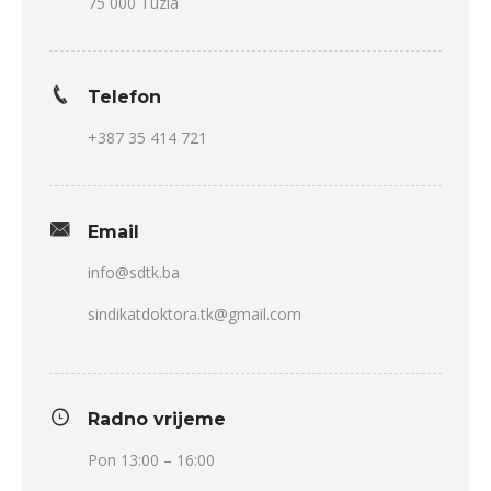
75 000 Tuzla
Telefon
+387 35 414 721
Email
info@sdtk.ba
sindikatdoktora.tk@gmail.com
Radno vrijeme
Pon 13:00 – 16:00