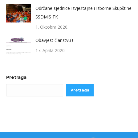
Održane sjednice Izvještajne i Izborne Skupštine
SSDMiS TK
1. Oktobra 2020.
Obavjest članstvu !
17. Aprila 2020.
Pretraga
Pretraga