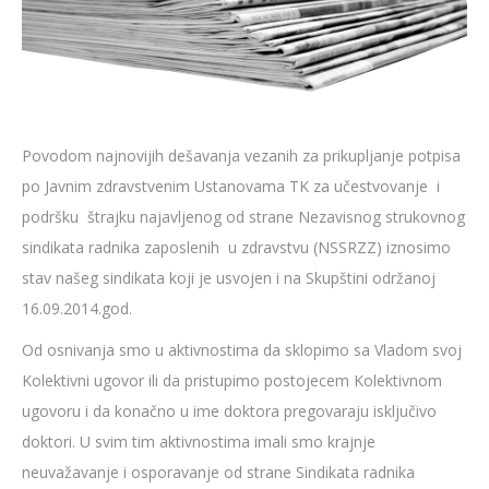
Povodom najnovijih dešavanja vezanih za prikupljanje potpisa
po Javnim zdravstvenim Ustanovama TK za učestvovanje i
podršku štrajku najavljenog od strane Nezavisnog strukovnog
sindikata radnika zaposlenih u zdravstvu (NSSRZZ) iznosimo
stav našeg sindikata koji je usvojen i na Skupštini održanoj
16.09.2014.god.
Od osnivanja smo u aktivnostima da sklopimo sa Vladom svoj
Kolektivni ugovor ili da pristupimo postojecem Kolektivnom
ugovoru i da konačno u ime doktora pregovaraju isključivo
doktori. U svim tim aktivnostima imali smo krajnje
neuvažavanje i osporavanje od strane Sindikata radnika