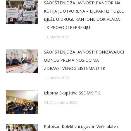
SAOPŠTENJE ZA JAVNOST: PANDORINA
KUTIJA JE OTVORENA – LJEKARI IZ TUZLE
BJEŽE U DRUGE KANTONE DOK VLADA
TK PROVODI REPRESIJU
13. Marta 2026.
SAOPŠTENJE ZA JAVNOST: PONIŽAVAJUĆI
ODNOS PREMA NOSIOCIMA
ZDRAVSTVENOG SISTEMA U TK
11. Marta 2026.
Izborna Skupština SSDMiS TK.
24. Decembra 2024.
Potpisan Kolektivni ugovor: Veće plate u