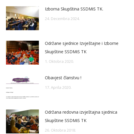
Izborna Skupština SSDMiS TK.
24. Decembra 2024.
Održane sjednice Izvještajne i Izborne
Skupštine SSDMiS TK
1. Oktobra 2020.
Obavjest članstvu !
17. Aprila 2020.
Održana redovna izvještajna sjednica
Skupštine SSDMiS TK
26. Oktobra 2018.