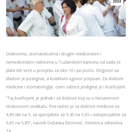
2024
Doktorima, stomatolozima i drugim medicinskim i
nemedicinskim radnicima u Tuzlanskom kantonu od sada će
plate biti veće u prosjeku za oko 10 i po posto. Dogovor sa
Vladom je postignut, a kolektivni ugovor potpisan. Za doktore
medicine i stomatologije, osim satnice podignut je i koeficijent.
”Taj koeficijent je jednak i za doktore koji su u Nezavisnom
strukovnom sindikatu. Prvi razrez je za doktore medicine sa
4,80 ide na 5, za specijaliste za 5,40 na 5,65 i subspecijaliste sa
5,65 na 5,85”, navodi Dušanka Bećirović, ministrica zdravstva
TK.