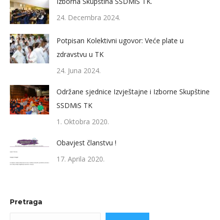
Izborna Skupština SSDMiS TK.
24. Decembra 2024.
Potpisan Kolektivni ugovor: Veće plate u
zdravstvu u TK
24. Juna 2024.
Održane sjednice Izvještajne i Izborne Skupštine
SSDMiS TK
1. Oktobra 2020.
Obavjest članstvu !
17. Aprila 2020.
Pretraga