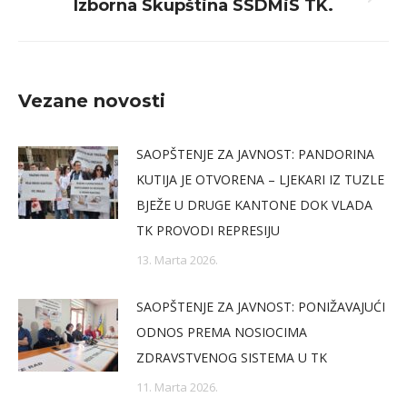
Next
Izborna Skupština SSDMiS TK.
post:
Vezane novosti
SAOPŠTENJE ZA JAVNOST: PANDORINA
KUTIJA JE OTVORENA – LJEKARI IZ TUZLE
BJEŽE U DRUGE KANTONE DOK VLADA
TK PROVODI REPRESIJU
13. Marta 2026.
SAOPŠTENJE ZA JAVNOST: PONIŽAVAJUĆI
ODNOS PREMA NOSIOCIMA
ZDRAVSTVENOG SISTEMA U TK
11. Marta 2026.